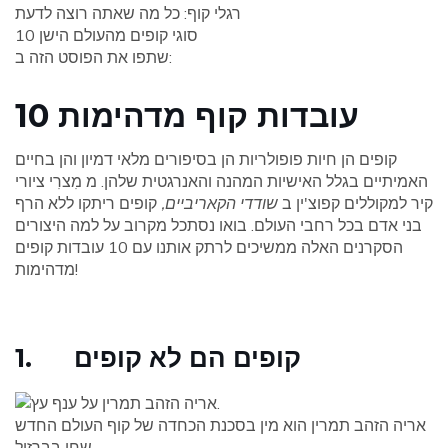
רגלי קוף: כל מה שאתה רוצה לדעת
10 סוגי קופים מהעולם הישן
שתפו את הפוסט הזה ב:
10 עובדות קוף מדהימות
קופים הן חיות פופולריות הן בסיפורים מלאי דמיון והן בחיים
האמיתיים בגלל האישיות המהנה והאנרגטית שלהן. מ מִצרִי ציורי
קיר למקוללים קפוצ'ין ב
שודדי הקאריביים,
קופים ריתקו ללא הרף
בני אדם בכל רחבי העולם. בואו נסתכל מקרוב על למה היצורים
הסקרנים האלה ממשיכים לרתק אותנו עם 10 עובדות קופים
מדהימות!
1. קופים הם לא קופים
אריה הזהב תמרין הוא מין בסכנת הכחדה של קוף העולם החדש
שחי בברזיל.