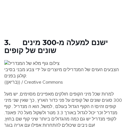
3. ישנם למעלה מ-300 מינים
שונים של קופים
הצבעים העזים של המנדרילים מיוצרים על ידי צבע מבני בסיבי
קולגן בפנים.
((בריאן)) / Creative Commons
למרות שכל מיני הקופים חולקים מאפיינים מסוימים, יש מעל
300 סוגים שונים של קופים על פני כדור הארץ , כך שאין שני מיני
קופים זהים! ה הקוף הגדול בעולם , למשל, הוא ה מנדריל . קוף
מנדריל זכר יכול לגדול באורך 3.3 מטר ולשקול מעל 70 פאונד.
לקופי מנדריל יש גם כמה מהגדולים ביותר שיני קוף שם בחוץ,
עם ניבים שיכולים להתחרות אפילו עם אריה בוגר!