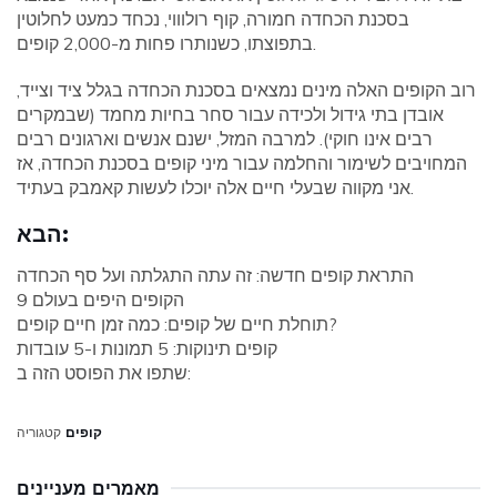
בסכנת הכחדה חמורה, קוף רולוווי, נכחד כמעט לחלוטין
בתפוצתו, כשנותרו פחות מ-2,000 קופים.
רוב הקופים האלה מינים נמצאים בסכנת הכחדה בגלל ציד וצייד,
אובדן בתי גידול ולכידה עבור סחר בחיות מחמד (שבמקרים
רבים אינו חוקי). למרבה המזל, ישנם אנשים וארגונים רבים
המחויבים לשימור והחלמה עבור מיני קופים בסכנת הכחדה, אז
אני מקווה שבעלי חיים אלה יוכלו לעשות קאמבק בעתיד.
הבא:
התראת קופים חדשה: זה עתה התגלתה ועל סף הכחדה
9 הקופים היפים בעולם
תוחלת חיים של קופים: כמה זמן חיים קופים?
קופים תינוקות: 5 תמונות ו-5 עובדות
שתפו את הפוסט הזה ב:
קופים
קטגוריה
מאמרים מעניינים