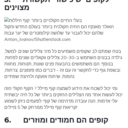
מצוינים
האולר מאנקיז הם החיה הקולנית ביותר בעולם החדש והקול
שלהם יכול לעבור עד שלושה קילומטרים של יער עבות.
Anton_Ivanov/Shutterstock.com
בטח שמתם לב שקופים משמיעים כל מיני צלילים שונים. למשל,
ג'לדה בבונים השתמש ב-20-30 צלילים ווקאליים שונים לפחות.
בנוסף, הם משתמשים בהבעות פנים שונות, תנוחות, מחוות
ובשפת גוף כדי לתקשר זה עם זה - דברים כמו פזמונים, צרחות,
נהמות, שיחות אזעקה ולחיצת שפתיים.
ומי יכול לשכוח את הידוע לשמצה קוף מיילל ? הקוף הקולי הזה
יכול לעשות אחד מה הצלילים החזקים ביותר של כל חיה יבשתית
עלי אדמות. הנה עובדה מדהימה של קוף: לפעמים ניתן לשמוע
קריאות קוף מיילל ממרחק של 5 מיילים!
6. קופים הם חמודים ומוזרים