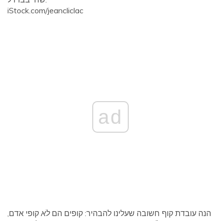
iStock.com/jeancliclac
ad
הנה עובדת קוף חשובה שעלינו להבהיר: קופים הם
לֹא
קופי אדם,