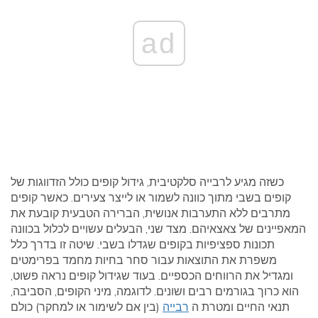
ad
כשזה מגיע לרבייה סלקטיבית, גידול קופים כולל הזדווגות של
קופים בשבי מתוך כוונה לשמור או לייצר צעירים. כאשר קופים
מתרבים ללא התערבות אנושית, הברירה הטבעית קובעת את
המאפיינים של צאצאיהם. מצד שני, הבעלים עשויים לכלול בכוונה
תכונות ספציפיות בקופים שגדלו בשבי. שיטה זו בדרך כלל
משפרת את התוצאות עבור סחר בחיות מחמד בפרימטים
ומגדיל את הרווחים הכספיים. בעוד שגידול קופים נראה פשוט,
הוא כרוך בגורמים רבים ושונים. לדוגמה, מיני הקופים, הסביבה,
תנאי החיים ומטרת ה
רבייה
(בין אם לשימור או למחקר) כולם