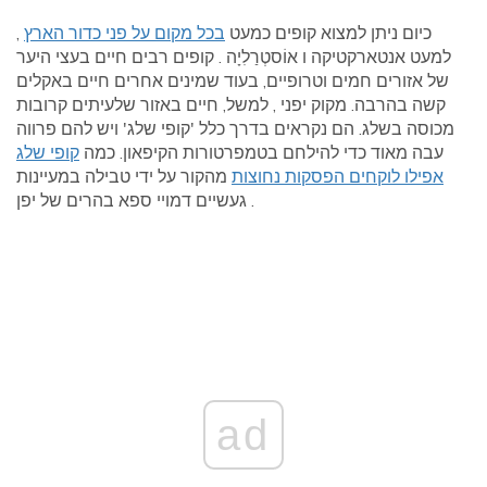
כיום ניתן למצוא קופים כמעט
בכל מקום על פני כדור הארץ
,
למעט אנטארקטיקה ו אוֹסטְרַלִיָה . קופים רבים חיים בעצי היער
של אזורים חמים וטרופיים, בעוד שמינים אחרים חיים באקלים
קשה בהרבה. מקוק יפני , למשל, חיים באזור שלעיתים קרובות
מכוסה בשלג. הם נקראים בדרך כלל 'קופי שלג' ויש להם פרווה
עבה מאוד כדי להילחם בטמפרטורות הקיפאון. כמה
קופי שלג
אפילו לוקחים הפסקות נחוצות
מהקור על ידי טבילה במעיינות
געשיים דמויי ספא בהרים של יפן .
ad