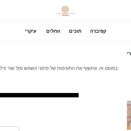
קפיברה
תוכים
זוחלים
עיקרי
י
בפוסט זה, אחשוף את התאימות של סימני השמש מזל שור ודלי ב