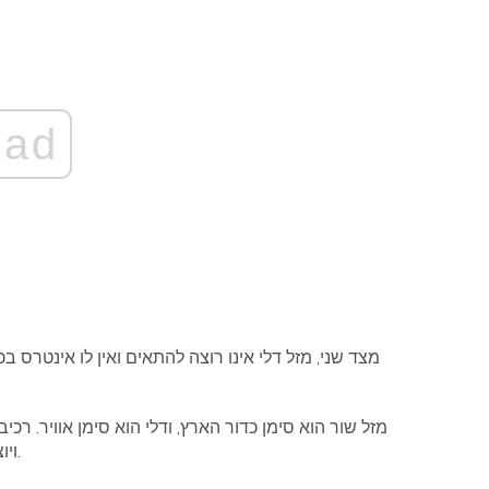
ad
מצד שני, מזל דלי אינו רוצה להתאים ואין לו אינטרס בכ
מזל שור הוא סימן כדור הארץ, ודלי הוא סימן אוויר. רכיב
ויוצאים, ואילו שלטי אדמה הם מעשיים, קליטים, מופנמים.