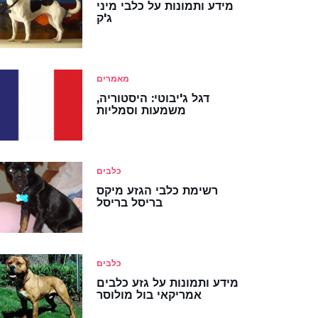
מידע ותמונות על כלבי מיני
ג'ק
מאמרים
דגל ג'יבוטי: היסטוריה,
משמעות וסמליות
כלבים
רשימת כלבי הגזע מיקס
בריסל בריסל
כלבים
מידע ותמונות על גזע כלבים
אמריקאי בול מולוסר