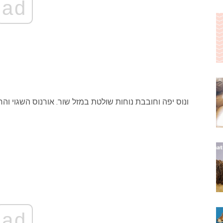
ad
ונוס יפה וחובבת נוחות שולטת במזל שור. אורנוס השגוי והחד
ad