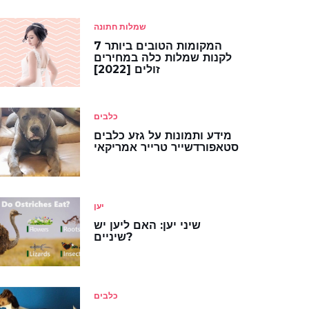
שמלות חתונה
7 המקומות הטובים ביותר
לקנות שמלות כלה במחירים
זולים [2022]
כלבים
מידע ותמונות על גזע כלבים
סטאפורדשייר טרייר אמריקאי
יען
שיני יען: האם ליען יש
שיניים?
כלבים