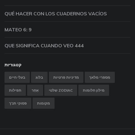
QUÉ HACER CON LOS CUADERNOS VACÍOS
MATEO 6: 9
QUE SIGNIFICA CUANDO VEO 444
קטגוריות
מספרי מלאך
מדיניות פרטיות
בלוג
בעלי חיים
מילון חלומות
שלטי ZODIAC
אַחֵר
תפילות
מקומות
פסוקי תנ'ך