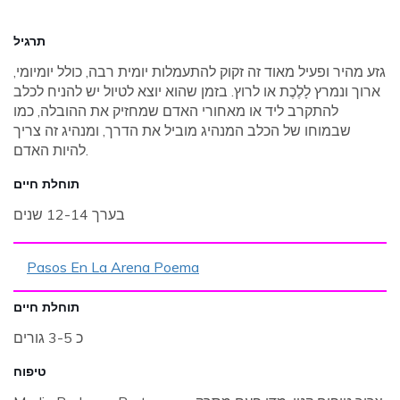
תרגיל
גזע מהיר ופעיל מאוד זה זקוק להתעמלות יומית רבה, כולל יומיומי,
ארוך ונמרץ לָלֶכֶת או לרוץ. בזמן שהוא יוצא לטיול יש להניח לכלב
להתקרב ליד או מאחורי האדם שמחזיק את ההובלה, כמו
שבמוחו של הכלב המנהיג מוביל את הדרך, ומנהיג זה צריך
להיות האדם.
תוחלת חיים
בערך 12-14 שנים
Pasos En La Arena Poema
תוחלת חיים
כ 3-5 גורים
טיפוח