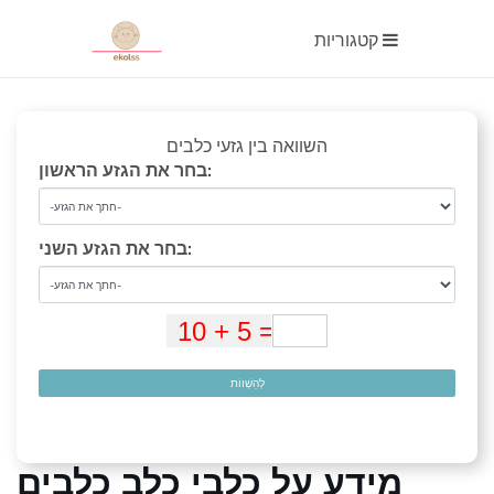
קטגוריות
השוואה בין גזעי כלבים
בחר את הגזע הראשון:
בחר את הגזע השני:
לְהַשְׁווֹת
מידע על כלבי כלב כלבים