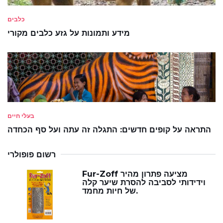
כלבים
מידע ותמונות על גזע כלבים מקורי
בעלי חיים
התראה על קופים חדשים: התגלה זה עתה ועל סף הכחדה
רשום פופולרי
Fur-Zoff מציעה פתרון מהיר
וידידותי לסביבה להסרת שיער קלה
של חיות מחמד.