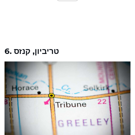
6. טריביון, קנזס