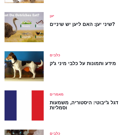
יען
שיני יען: האם ליען יש שיניים?
כלבים
מידע ותמונות על כלבי מיני ג'ק
מאמרים
דגל ג'יבוטי: היסטוריה, משמעות
וסמליות
כלבים