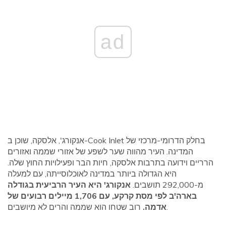
ad
אנקורג', אלסקה, שוכן ב-Cook Inlet בחלק הדרומי-מרכזי של
המדינה. העיר מהווה שער לשפע של אזורי שממה ואזורים
הרריים וידועה בתרבות אלסקה, חיות הבר ופעילויות החוץ שלה.
היא הגדולה ביותר במדינה לאוכלוסייתה, עם למעלה
מ-292,000 תושבים.
אנקורג' היא העיר הרביעית בגודלה
בארה'ב לפי מסת קרקע, עם 1,706 מיילים רבועים של
רוב שטחו הוא שממה והרים לא מיושבים.
אדמה.