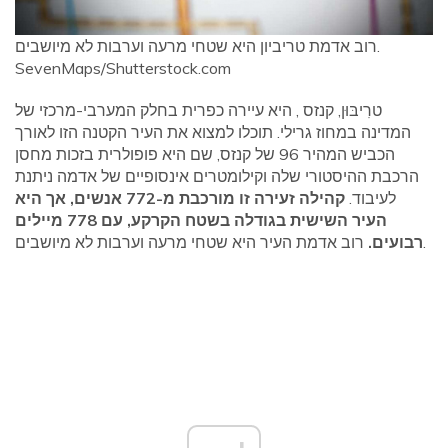
רוב אדמת טריביון היא שטחי מרעה וערבות לא מיושבים.
SevenMaps/Shutterstock.com
טרִיבּוּן, קנזס , היא עיירה כפרית בחלק המערבי-מרכזי של
המדינה במחוז גרילי. תוכלו למצוא את העיר הקטנה הזו לאורך
הכביש המהיר 96 של קנזס, שם היא פופולרית בזכות מחסן
הרכבת ההיסטורי שלה וקילומטרים אינסופיים של אדמה ניתנת
לעיבוד.
קהילה זעירה זו מורכבת מ-772 אנשים, אך היא
העיר השישית בגודלה בשטח הקרקע, עם 778 מיילים
רוב אדמת העיר היא שטחי מרעה וערבות לא מיושבים.
רבועים.