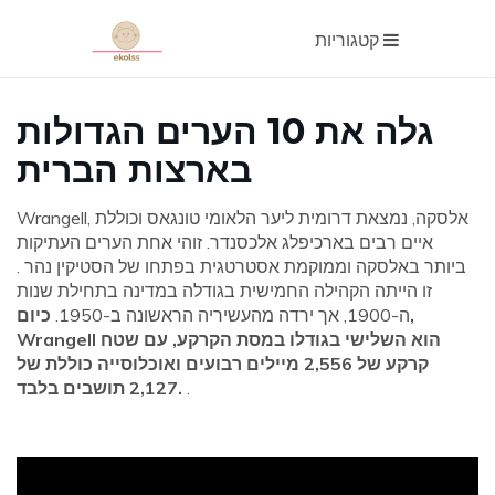
קטגוריות
גלה את 10 הערים הגדולות
בארצות הברית
Wrangell, אלסקה, נמצאת דרומית ליער הלאומי טונגאס וכוללת
איים רבים בארכיפלג אלכסנדר. זוהי אחת הערים העתיקות
ביותר באלסקה וממוקמת אסטרטגית בפתחו של הסטיקין נהר .
זו הייתה הקהילה החמישית בגודלה במדינה בתחילת שנות
ה-1900, אך ירדה מהעשיריה הראשונה ב-1950.
כיום,
Wrangell הוא השלישי בגודלו במסת הקרקע, עם שטח
קרקע של 2,556 מיילים רבועים ואוכלוסייה כוללת של
.
2,127 תושבים בלבד.