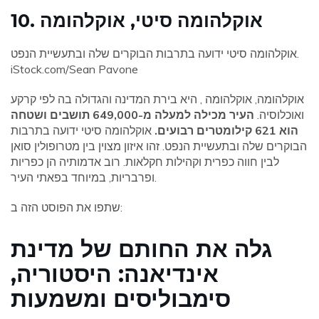
10. אוקלהומה סיטי, אוקלהומה
אוקלהומה סיטי ידועה בתרבות הבוקרים שלה ובתעשיית הנפט.
iStock.com/Sean Pavone
אוקלהומה, אוקלהומה , היא בירת המדינה והגדולה בה לפי קרקע
ואוכלוסיה.
העיר מכילה למעלה מ-649,000 תושבים ושטחה
הוא 621 קילומטרים רבועים.
אוקלהומה סיטי ידועה בתרבות
הבוקרים שלה ובתעשיית הנפט. זהו איזון מצוין בין מטרופולין סואן
לבין חווה כפרית וקהילות חקלאות. רוב אדמותיה הן כפריות
ופרבריות, במיוחד בפאתי העיר.
שתפו את הפוסט הזה ב:
גלה את החותם של מדינת
אינדיאנה: היסטוריה,
סימבוליסים ומשמעות