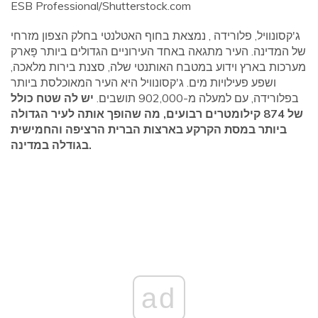
ESB Professional/Shutterstock.com
ג'קסונוויל, פלורידה , נמצאת בחוף האטלנטי בחלק הצפון מזרחי
של המדינה. העיר מתגאה באחד העירוניים הגדולים ביותר פָּארק
מערכות בארץ וידוע במטבח האותנטי שלה, סצנת בירות מלאכה,
ושפע פעילויות מים. ג'קסונוויל היא העיר המאוכלסת ביותר
בפלורידה, עם למעלה מ-902,000 תושבים.
יש לה שטח כולל
של 874 קילומטרים רבועים, מה שהופך אותה לעיר הגדולה
ביותר במסת הקרקע בארצות הברית הרציפה והחמישית
בגודלה במדינה.
ad