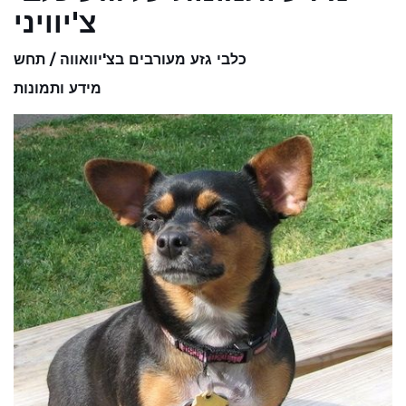
צ'יוויני
כלבי גזע מעורבים בצ'יוואווה / תחש
מידע ותמונות