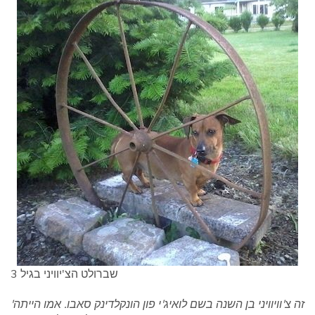
שברולט הצ'יוויני בגיל 3
'זה צ'וויוויני בן השנה בשם לואיג'י פון הונקלדינק סאבו. אמו הייתה