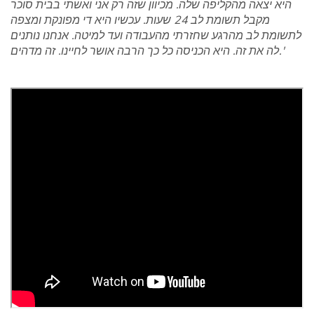
היא יצאה מהקליפה שלה. מכיוון שזה רק אני ואשתי בבית סוכר
מקבל תשומת לב 24 שעות. עכשיו היא די מפונקת ומצפה
לתשומת לב מהרגע שחזרתי מהעבודה ועד למיטה. אנחנו נותנים
לה את זה. היא הכניסה כל כך הרבה אושר לחיינו. זה מדהים.'