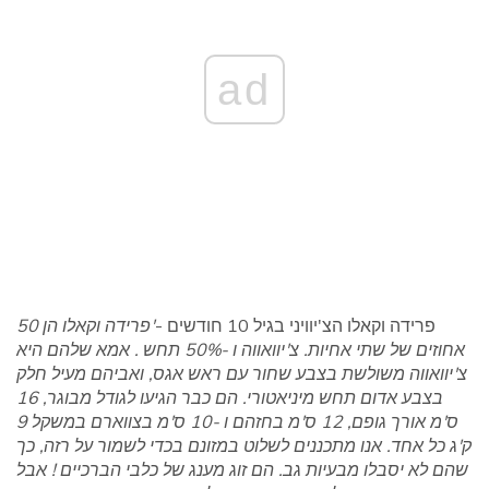
ad
פרידה וקאלו הצ'יוויני בגיל 10 חודשים -
'פרידה וקאלו הן 50
אחוזים של שתי אחיות. צ'יוואווה ו -50% תחש . אמא שלהם היא
צ'יוואווה משולשת בצבע שחור עם ראש אגס, ואביהם מעיל חלק
בצבע אדום תחש מיניאטורי. הם כבר הגיעו לגודל מבוגר, 16
ס'מ אורך גופם, 12 ס'מ בחזהם ו -10 ס'מ בצווארם ​​במשקל 9
ק'ג כל אחד. אנו מתכננים לשלוט במזונם בכדי לשמור על רזה, כך
שהם לא יסבלו מבעיות גב. הם זוג מענג של כלבי הברכיים ! אבל