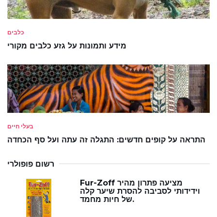
כלבים
מידע ותמונות על גזע כלבים מקורי
בעלי חיים
התראה על קופים חדשים: התגלה זה עתה ועל סף הכחדה
רשום פופולרי
Fur-Zoff מציעה פתרון מהיר
וידידותי לסביבה להסרת שיער קלה
של חיות מחמד.