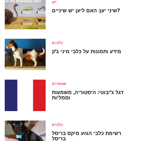
יען
שיני יען: האם ליען יש שיניים?
כלבים
מידע ותמונות על כלבי מיני ג'ק
מאמרים
דגל ג'יבוטי: היסטוריה, משמעות
וסמליות
כלבים
רשימת כלבי הגזע מיקס בריסל
בריסל