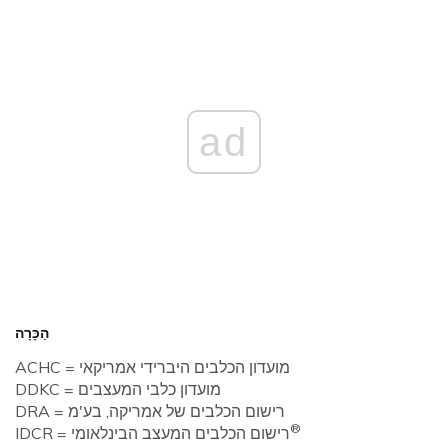
ad
הַכָּרָה
ACHC = מועדון הכלבים היברידי אמריקאי
DDKC = מועדון כלבי המעצבים
DRA = רישום הכלבים של אמריקה, בע'מ
®
IDCR = רישום הכלבים המעצב הבינלאומי