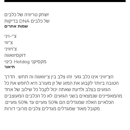
שחק טריוויה של כלבים!
בדיקות DNA של כלבים
שמות אחרים
צ'י-ויני
צ'יווי
צ'ויוויני
דוקסיוואווה
כינוי: Hotdog מקסיקני
תיאור
הצ'יוויני אינו כלב גזעי. זהו צלב בין צ'יוואווה וה תחש . הדרך
הטובה ביותר לקבוע את המזג של זן מעורב היא לחפש את כל
הגזעים בצלב ולדעת שאתה יכול לקבל כל שילוב של אחד
מהמאפיינים שנמצאים בשני הגזעים. לא כל הכלבים המעוצבים
הכלאיים האלה שמגדלים הם 50% גזעיים עד 50% גזעיים.
מקובל מאוד שמגדלים מגדלים צלבים מרובי דורות .