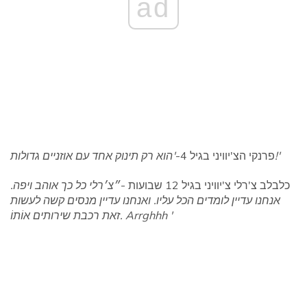
ad
'הוא רק תינוק אחד עם אוזניים גדולות!'
פרנקי הצ'יוויני בגיל 4-
כלבלב צ'רלי צ'יוויני בגיל 12 שבועות -
״צ׳רלי כל כך אוהב ויפה.
אנחנו עדיין לומדים הכל עליו. ואנחנו עדיין מנסים קשה לעשות
זאת רכבת שירותים אוֹתוֹ. Arrghhh '