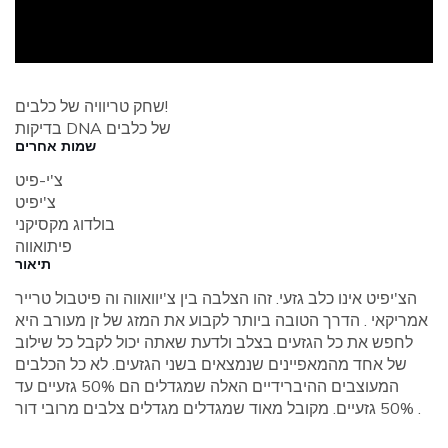
שחק טריוויה של כלבים!
בדיקות DNA של כלבים
שמות אחרים
צ'י-פיט
צ'יפיט
בולדוג מקסיקני
פיתואווה
תיאור
הצ'יפיט אינו כלב גזעי. זהו הצלבה בין צ'יוואווה וה פיטבול טרייר
אמריקאי . הדרך הטובה ביותר לקבוע את המזג של זן מעורב היא
לחפש את כל הגזעים בצלב ולדעת שאתה יכול לקבל כל שילוב
של אחד מהמאפיינים שנמצאים בשני הגזעים. לא כל הכלבים
המעוצבים ההיברידיים האלה שמגדלים הם 50% גזעיים עד
50% גזעיים. מקובל מאוד שמגדלים מגדלים צלבים מרובי דור .