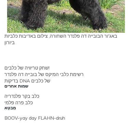
באג'ור הבובייה דה פלנדר השחורה, צילום באדיבות כלביות
ביורון
שחק טריוויה של כלבים!
רשימת כלבי המיקס של בובייה דה פלנדר
בדיקות DNA של כלבים
שמות אחרים
כלב בקר פלנדריה
כלב פרה פלמי
מִבטָא
BOOV-yay day FLAHN-druh