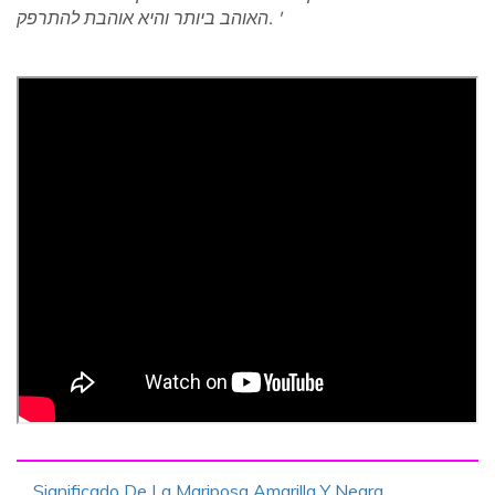
האוהב ביותר והיא אוהבת להתרפק. '
Significado De La Mariposa Amarilla Y Negra