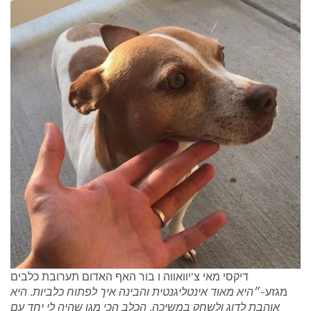
דיקסי מאי צ'יוואווה ו בור האף האדום תערובת כלבים
מגזע-
״היא מאוד אינטליגנטית והבינה איך לפתוח כלביות. היא
אוהבת לדוג ולשחק במשיכה. הכלב הכי מגן שהיה לי יחד עם