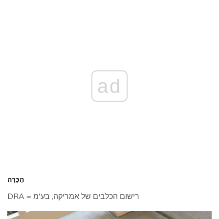
ad
הַכָּרָה
DRA = רישום הכלבים של אמריקה, בע'מ