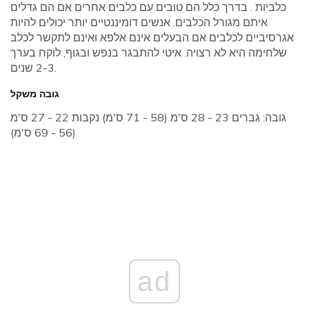
כלביות . בדרך כלל הם טובים עם כלבים אחרים אם הם גדלים
איתם מגורל הכלבים. אנשים דומיננטיים יותר יכולים להיות
אגרסיביים לכלבים אם הבעלים אינם אלפא ואינם לתקשר לכלב
שלחימה היא לא רצויה. איטי להתבגר בנפש ובגוף, לוקח בערך
2-3 שנים.
גובה משקל
גובה: גברים 23 - 28 ס'מ (58 - 71 ס'מ) נקבות 22 - 27 ס'מ
(56 - 69 ס'מ)
ad