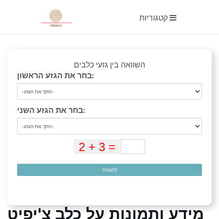
קטגוריות
השוואה בין גזעי כלבים
בחר את הגזע הראשון:
בחר את הגזע השני:
לְהַשְׁווֹת
מידע ותמונות על כלב צ'יפיט