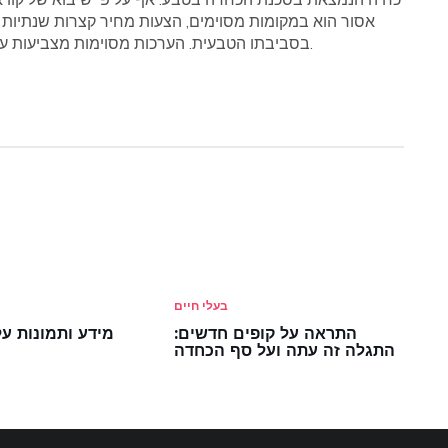
אסור הוא במקומות מסוימים, הצעות מחיר קצרות שנתיות ג
בסביבתו הטבעית. הערכות מסוימות מצביעות על כך שהמין עלול להיכחד בטבע ב -20 השנים הבאות.
בעלי חיים
התראה על קופים חדשים:
מידע ותמונות על
התגלה זה עתה ועל סף הכחדה