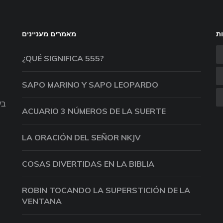
ות
מאמרים מעניינים
¿QUÉ SIGNIFICA 555?
SAPO MARINO Y SAPO LEOPARDO
בע
ACUARIO 3 NÚMEROS DE LA SUERTE
LA ORACIÓN DEL SEÑOR NKJV
COSAS DIVERTIDAS EN LA BIBLIA
ROBIN TOCANDO LA SUPERSTICIÓN DE LA
VENTANA