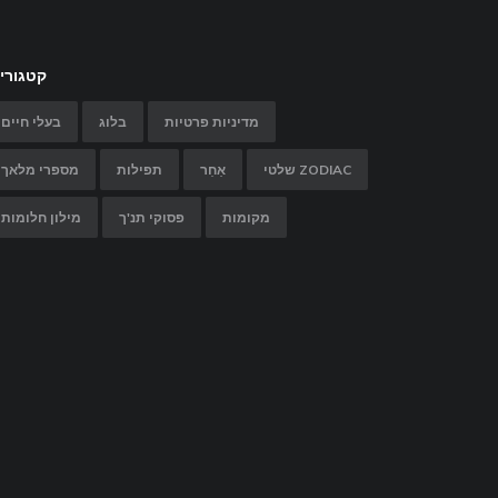
קטגורי
מדיניות פרטיות
בלוג
בעלי חיים
שלטי ZODIAC
אַחֵר
תפילות
מספרי מלאך
מקומות
פסוקי תנ'ך
מילון חלומות