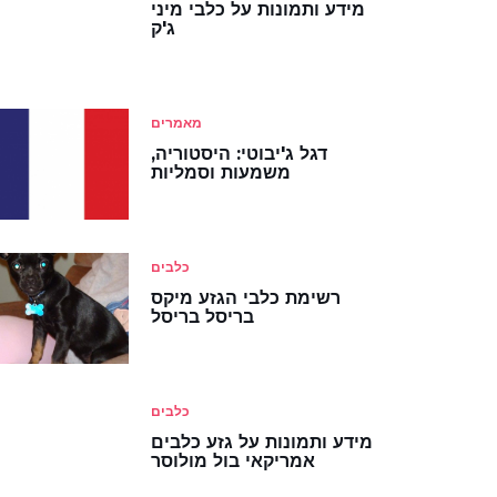
מידע ותמונות על כלבי מיני
ג'ק
מאמרים
דגל ג'יבוטי: היסטוריה,
משמעות וסמליות
כלבים
רשימת כלבי הגזע מיקס
בריסל בריסל
כלבים
מידע ותמונות על גזע כלבים
אמריקאי בול מולוסר