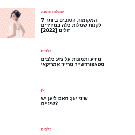
שמלות חתונה
7 המקומות הטובים ביותר
לקנות שמלות כלה במחירים
זולים [2022]
כלבים
מידע ותמונות על גזע כלבים
סטאפורדשייר טרייר אמריקאי
יען
שיני יען: האם ליען יש
שיניים?
כלבים