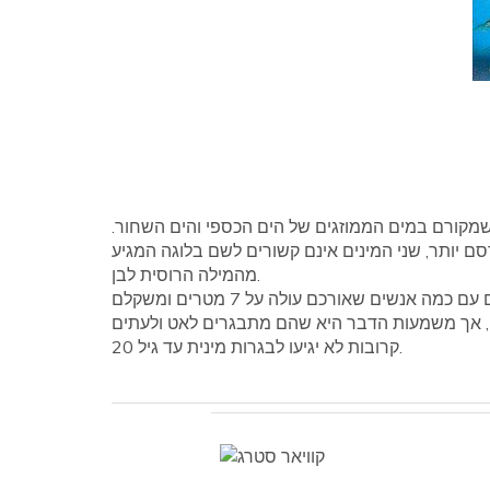
ם שמקורם במים הממוזגים של הים הכספי והים השחור.
ם יותר, שני המינים אינם קשורים לשם בלוגה המגיע
מהמילה הרוסית לבן.
חדקן הבלוגה הוא המין הגדול ביותר של דגי מים מתוקים בעולם עם כמה אנשים שאורכם עולה על 7 מטרים ומשקלם
 טון. הם גם מסוגלים לחיות יותר מ -100 שנה, אך משמעות הדבר היא שהם מתבגרים לאט ולעתים
קרובות לא יגיעו לבגרות מינית עד גיל 20.