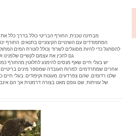
מבחינה טכנית, החורף הבריטי כולל בדרך כלל את ה
המתמודדים עם השינויים הקיצוניים בתנאים, החורף יכול
להסתגל כדי להיות מסוגלים לשרוד (כולל לוטרת המים המתוק
גם להכין את עצמם לקשיים שלפנינו ולהבטיח שהם במצב הטוב ביותר האפשרי כפור מופיע.
יש בעלי חיים שאף מנסים להימנע לחלוטין מהחורף כמו 
אחרים שמתרדמים. למרות העובדה שמספר מינים בריטיים כא
שלנו רדומים, שהם צפרדעים, מעונות וקיפודים. בעלי חיים
של עוויתות, שם גופם מאט בצורה דרמטית אך הם אינם