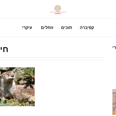
קפיברה
תוכים
זוחלים
עיקרי
חי
י