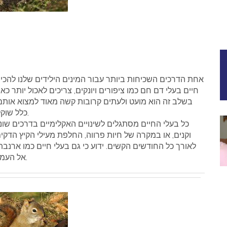
אחת הדרכים השכיחות ביותר עבור המינים הילידים שלנו להכין
חיים בעלי דם חם כמו ציפורים ויונקים, צריכים לאכול יותר כ
בשלב זה הוא מועט ולעתים קרובות קשה מאוד למצוא אותם
כלל שוקלים משמעותית בתחילת החורף מאשר בתחילת הקיץ.
כל בעלי החיים מסתגלים לשינויים האקלימיים בדרכים שונו
וקנים, או במקרה של חיות פרווה, החלפת מעילי הקיץ הדק
לאורך כל החודשים הקשים. ידוע כי גם בעלי חיים כמו ארנב
אל העמקים המוגנים יותר כאשר מזג האוויר מתחיל להסתובב.