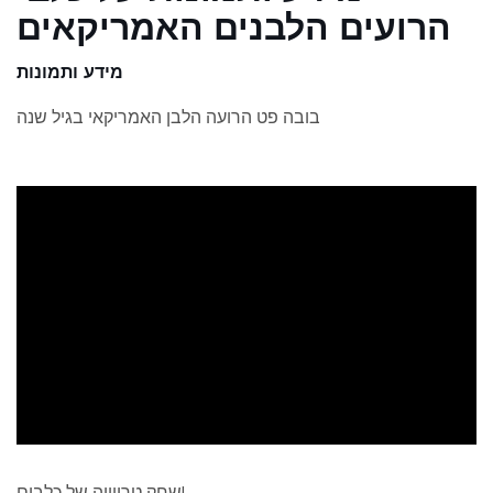
הרועים הלבנים האמריקאים
מידע ותמונות
בובה פט הרועה הלבן האמריקאי בגיל שנה
ad
שחק טריוויה של כלבים!