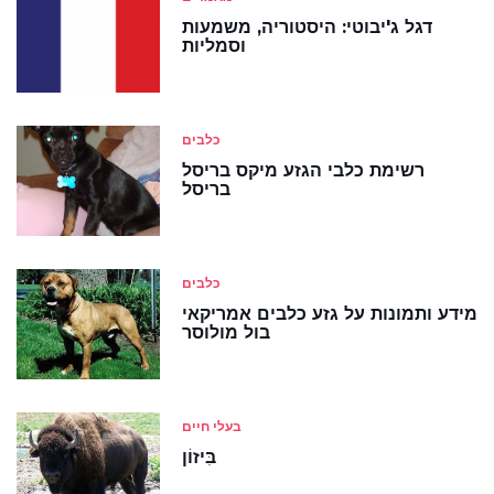
דגל ג'יבוטי: היסטוריה, משמעות
וסמליות
כלבים
רשימת כלבי הגזע מיקס בריסל
בריסל
כלבים
מידע ותמונות על גזע כלבים אמריקאי
בול מולוסר
בעלי חיים
בִּיזוֹן