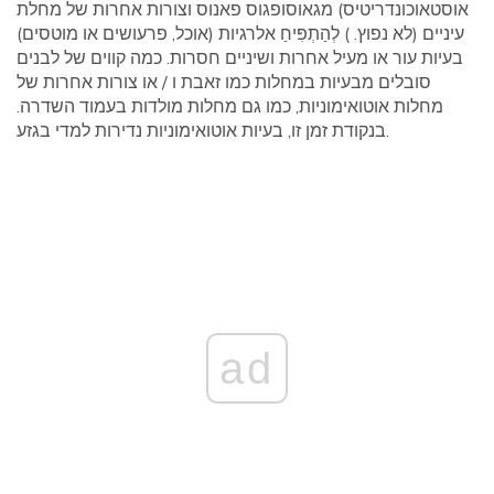
אוסטאוכונדריטיס) מגאוסופגוס פאנוס וצורות אחרות של מחלת
עיניים (לא נפוץ. ) לְהַתְפִּיחַ אלרגיות (אוכל, פרעושים או מוטסים)
בעיות עור או מעיל אחרות ושיניים חסרות. כמה קווים של לבנים
סובלים מבעיות במחלות כמו זאבת ו / או צורות אחרות של
מחלות אוטואימוניות, כמו גם מחלות מולדות בעמוד השדרה.
בנקודת זמן זו, בעיות אוטואימוניות נדירות למדי בגזע.
ad