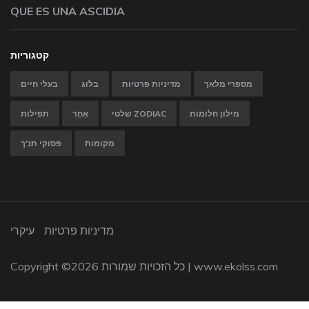
QUE ES UNA ASCIDIA
קטגוריות
מספרי מלאך
מדיניות פרטיות
בלוג
בעלי חיים
מילון חלומות
שלטי ZODIAC
אַחֵר
תפילות
מקומות
פסוקי תנ'ך
מדיניות פרטיות
עיקרי
www.ekolss.com
2026 כל הזכויות שמורות |
Copyright ©