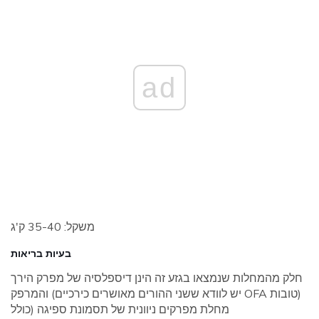
ad
משקל: 35-40 ק'ג
בעיות בריאות
חלק מהמחלות שנמצאו בגזע זה הינן דיספלסיה של מפרק הירך
והמרפק (יש לוודא ששני ההורים מאושרים כירכיים OFA טובות)
מחלת מפרקים ניוונית של תסמונת ספיגה (כולל