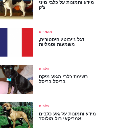
מידע ותמונות על כלבי מיני
ג'ק
מאמרים
דגל ג'יבוטי: היסטוריה,
משמעות וסמליות
כלבים
רשימת כלבי הגזע מיקס
בריסל בריסל
כלבים
מידע ותמונות על גזע כלבים
אמריקאי בול מולוסר