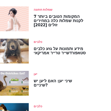
שמלות חתונה
7 המקומות הטובים ביותר
לקנות שמלות כלה במחירים
זולים [2022]
כלבים
מידע ותמונות על גזע כלבים
סטאפורדשייר טרייר אמריקאי
יען
שיני יען: האם ליען יש
שיניים?
כלבים