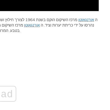
ה
אורנגאוטן
מרכז השיקום הוקם בשנת 1964 לצורך חילוץ ושיתוף פעולה מחדש של תינוק יתום
נהרסו על ידי כריתת יערות וציד. ה
אורנגאוטן
מרכז השיקום מ
כאשר הם מוכנים להיות לבד.
בטבע. המרכ
ad