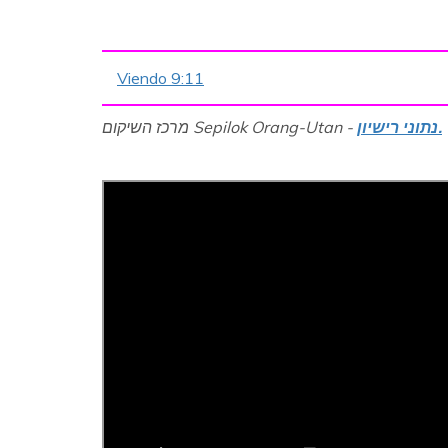
Viendo 9:11
נתוני רישיון.
מרכז השיקום Sepilok Orang-Utan -