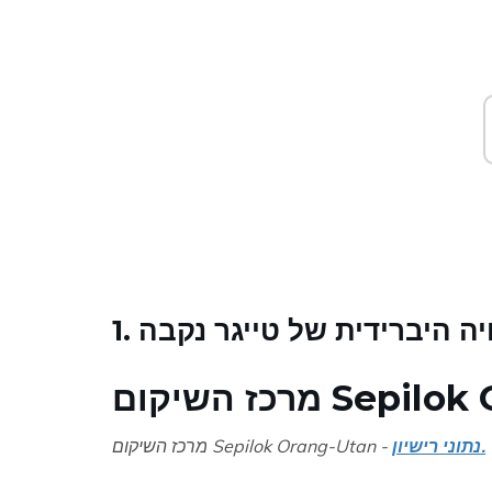
 וחיה היברידית של טייגר נקבה
Sepilok Orang
נתוני רישיון.
מרכז השיקום Sepilok Orang-Utan -