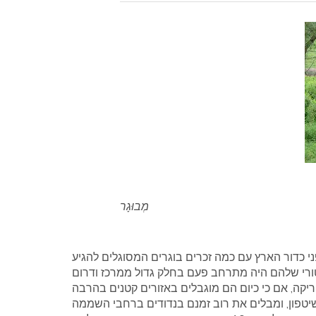
מְבוּגָר
י כדור הארץ עם כמה זכרים בוגרים המסוגלים להגיע
 מ -5,000 ק'ג. הטווח ההיסטורי שלהם היה מתרחב פעם בחלק גדול ממרכז ודרום
 שיטפון, ומבלים את רוב זמנם בנדודים ברחבי השממה